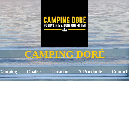
CAMPING DORÉ
Camping
Chalets
Location
À Proximité
Contact