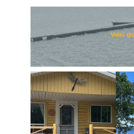
Voici qu