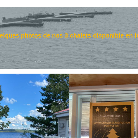
elques photos de nos 3 chalets disponible en l