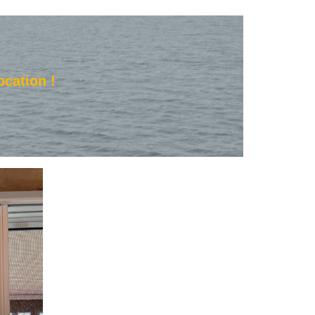
ocation !